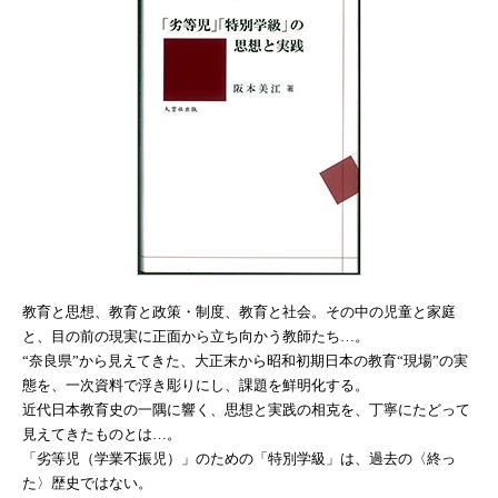
教育と思想、教育と政策・制度、教育と社会。その中の児童と家庭
と、目の前の現実に正面から立ち向かう教師たち…。
“奈良県”から見えてきた、大正末から昭和初期日本の教育“現場”の実
態を、一次資料で浮き彫りにし、課題を鮮明化する。
近代日本教育史の一隅に響く、思想と実践の相克を、丁寧にたどって
見えてきたものとは…。
「劣等児（学業不振児）」のための「特別学級」は、過去の〈終っ
た〉歴史ではない。