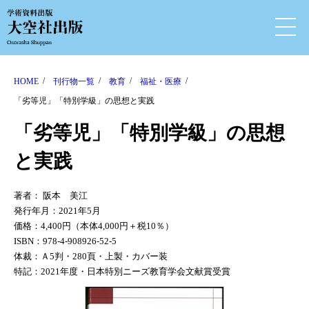
HOME
刊行物一覧
教育
福祉・医療
「劣等児」「特別学級」の思想と実践
「劣等児」「特別学級」の思想
と実践
著者： 阪本 美江
発行年月：2021年5月
価格：4,400円（本体4,000円＋税10％）
ISBN：978-4-908926-52-5
体裁：Ａ5判・280頁・上製・カバー装
特記：2021年度・日本特別ニーズ教育学会文献賞受賞