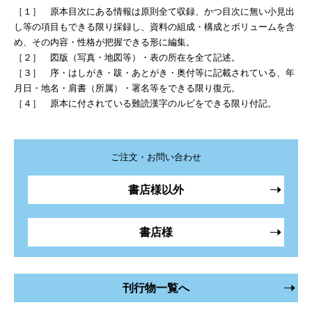
［１］ 原本目次にある情報は原則全て収録、かつ目次に無い小見出
し等の項目もできる限り採録し、資料の組成・構成とボリュームを含
め、その内容・性格が把握できる形に編集。
［２］ 図版（写真・地図等）・表の所在を全て記述。
［３］ 序・はしがき・跋・あとがき・奥付等に記載されている、年
月日・地名・肩書（所属）・署名等をできる限り復元。
［４］ 原本に付されている難読漢字のルビをできる限り付記。
ご注文・お問い合わせ
書店様以外
書店様
刊行物一覧へ