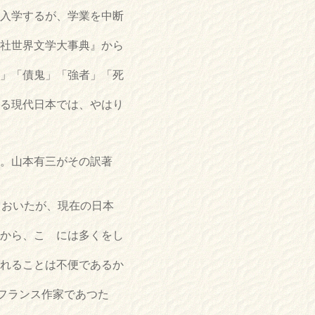
に入学するが、学業を中断
社世界文学大事典』から
」「債鬼」「強者」「死
る現代日本では、やはり
。山本有三がその訳著
しておいたが、現在の日本
から、こゝには多くをし
れることは不便であるか
にフランス作家であつた