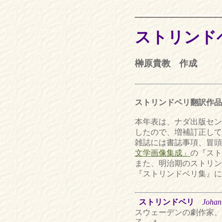
ストリンド
榊原貴教 作成
ストリンドベリ翻訳作品
本年表は、ナダ出版セ
したので、増補訂正して
雑誌には書誌事項、冒頭
文学画像集成」
の『スト
また、明治期のストリン
『ストリンドベリ集』に
ストリンドベリ
Johan
スウェーデンの劇作家、